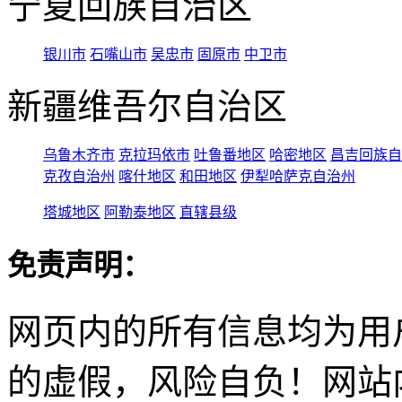
宁夏回族自治区
银川市
石嘴山市
吴忠市
固原市
中卫市
新疆维吾尔自治区
乌鲁木齐市
克拉玛依市
吐鲁番地区
哈密地区
昌吉回族自
克孜自治州
喀什地区
和田地区
伊犁哈萨克自治州
塔城地区
阿勒泰地区
直辖县级
免责声明：
网页内的所有信息均为用
的虚假，风险自负！网站